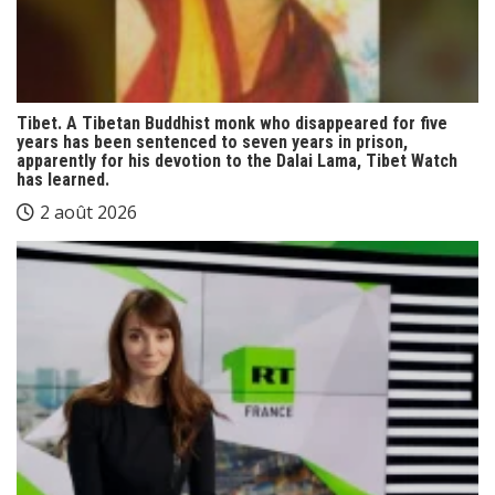
Tibet. A Tibetan Buddhist monk who disappeared for five
years has been sentenced to seven years in prison,
apparently for his devotion to the Dalai Lama, Tibet Watch
has learned.
2 août 2026