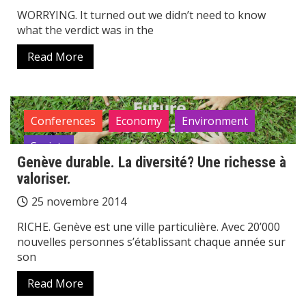
WORRYING. It turned out we didn’t need to know
what the verdict was in the
Read More
Conferences
Economy
Environment
Society
Genève durable. La diversité? Une richesse à
valoriser.
25 novembre 2014
RICHE. Genève est une ville particulière. Avec 20’000
nouvelles personnes s’établissant chaque année sur
son
Read More