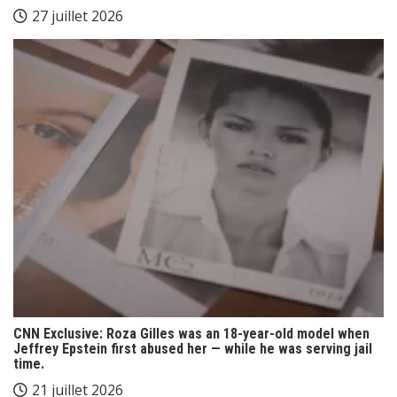
27 juillet 2026
CNN Exclusive: Roza Gilles was an 18-year-old model when
Jeffrey Epstein first abused her — while he was serving jail
time.
21 juillet 2026