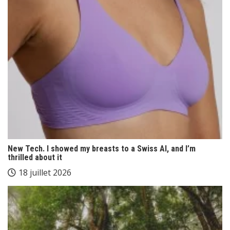
New Tech. I showed my breasts to a Swiss AI, and I’m
thrilled about it
18 juillet 2026