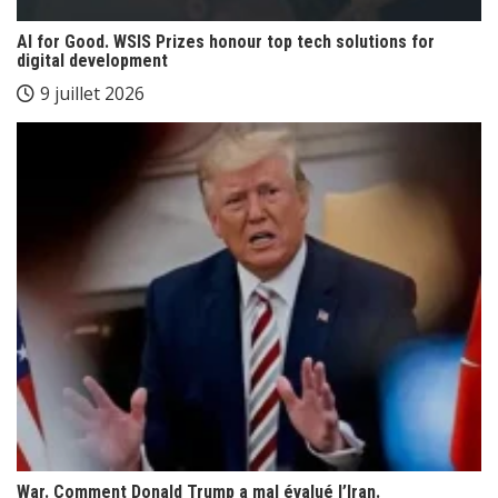
AI for Good. WSIS Prizes honour top tech solutions for
digital development
9 juillet 2026
War. Comment Donald Trump a mal évalué l’Iran.