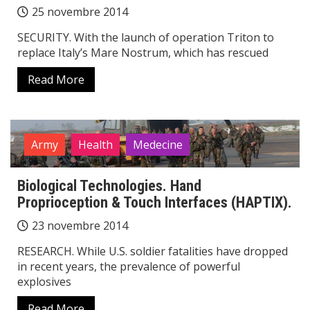
25 novembre 2014
SECURITY. With the launch of operation Triton to
replace Italy’s Mare Nostrum, which has rescued
Read More
Army
Health
Medecine
Biological Technologies. Hand
Proprioception & Touch Interfaces (HAPTIX).
23 novembre 2014
RESEARCH. While U.S. soldier fatalities have dropped
in recent years, the prevalence of powerful
explosives
Read More