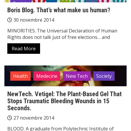
Society
Boris Blog. That’s what make us human?
30 novembre 2014
MINORITIES. The Universal Declaration of Human
Rights does not talk just of free elections… and
Read More
Health
Medecine
New Tech
Society
NewTech. Vetigel: The Plant-Based Gel That
Stops Traumatic Bleeding Wounds in 15
Seconds.
27 novembre 2014
BLOOD. A graduate from Polytechnic Institute of