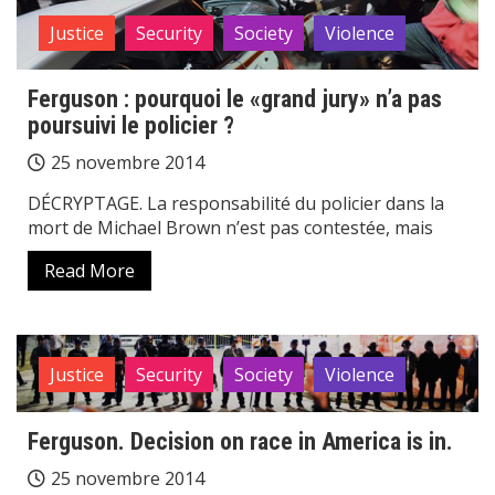
Justice
Security
Society
Violence
Ferguson : pourquoi le «grand jury» n’a pas
poursuivi le policier ?
25 novembre 2014
DÉCRYPTAGE. La responsabilité du policier dans la
mort de Michael Brown n’est pas contestée, mais
Read More
Justice
Security
Society
Violence
Ferguson. Decision on race in America is in.
25 novembre 2014