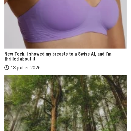
New Tech. I showed my breasts to a Swiss AI, and I’m
thrilled about it
18 juillet 2026