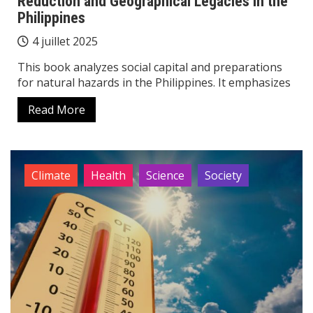
Reduction and Geographical Legacies in the
Philippines
4 juillet 2025
This book analyzes social capital and preparations
for natural hazards in the Philippines. It emphasizes
Read More
Climate
Health
Science
Society