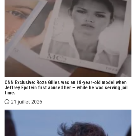
CNN Exclusive: Roza Gilles was an 18-year-old model when
Jeffrey Epstein first abused her — while he was serving jail
time.
21 juillet 2026