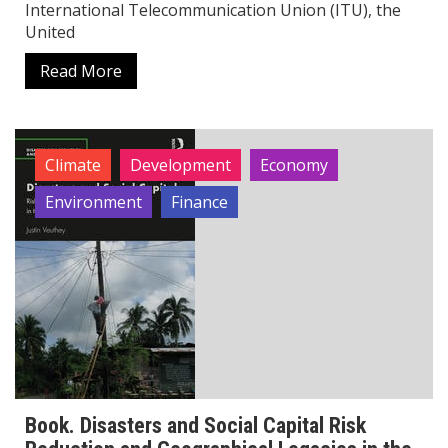
International Telecommunication Union (ITU), the
United
Read More
Climate
Development
Economy
Environment
Finance
Book. Disasters and Social Capital Risk