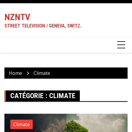
Skip
to
NZNTV
content
STREET TELEVISION / GENEVA, SWITZ.
Home
Climate
CATÉGORIE :
CLIMATE
Climate