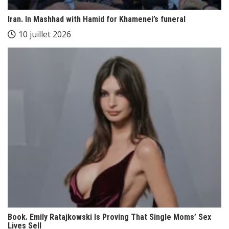
Iran. In Mashhad with Hamid for Khamenei’s funeral
10 juillet 2026
Book. Emily Ratajkowski Is Proving That Single Moms’ Sex
Lives Sell