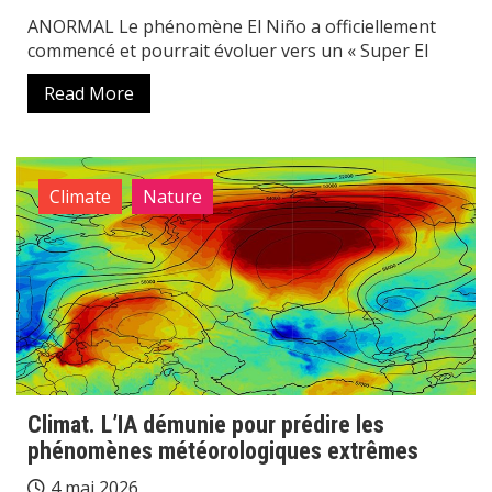
ANORMAL Le phénomène El Niño a officiellement
commencé et pourrait évoluer vers un « Super El
Read More
Climate
Nature
Climat. L’IA démunie pour prédire les
phénomènes météorologiques extrêmes
4 mai 2026