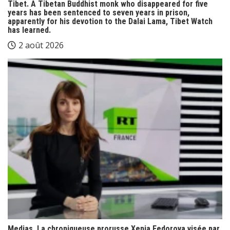
Tibet. A Tibetan Buddhist monk who disappeared for five
years has been sentenced to seven years in prison,
apparently for his devotion to the Dalai Lama, Tibet Watch
has learned.
2 août 2026
Medias. La chroniqueuse prorusse Xenia Fedorova visée par