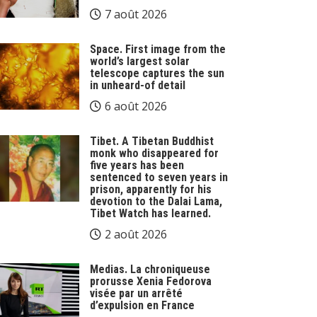
7 août 2026
Space. First image from the
world’s largest solar
telescope captures the sun
in unheard-of detail
6 août 2026
Tibet. A Tibetan Buddhist
monk who disappeared for
five years has been
sentenced to seven years in
prison, apparently for his
devotion to the Dalai Lama,
Tibet Watch has learned.
2 août 2026
Medias. La chroniqueuse
prorusse Xenia Fedorova
visée par un arrêté
d’expulsion en France