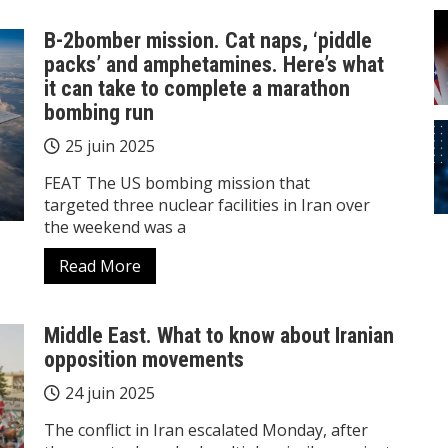
B-2bomber mission. Cat naps, ‘piddle
packs’ and amphetamines. Here’s what
it can take to complete a marathon
bombing run
25 juin 2025
FEAT The US bombing mission that
targeted three nuclear facilities in Iran over
the weekend was a
Read More
Middle East. What to know about Iranian
opposition movements
24 juin 2025
The conflict in Iran escalated Monday, after