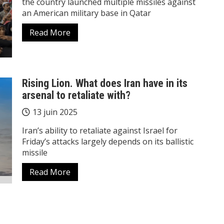
the country launched multiple missiles against
an American military base in Qatar
Read More
Rising Lion. What does Iran have in its
arsenal to retaliate with?
13 juin 2025
Iran’s ability to retaliate against Israel for
Friday’s attacks largely depends on its ballistic
missile
Read More