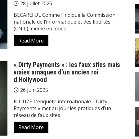
28 juillet 2025
BECAREFUL Comme l’indique la Commission
nationale de l’informatique et des libertés
(CNIL), même en mode
Read More
« Dirty Payments » : les faux sites mais
vraies arnaques d’un ancien roi
d’Hollywood
26 juin 2025
FLOUZE L’enquête internationale « Dirty
Payments » met au jour les pratiques d’un
réseau de faux sites
Read More