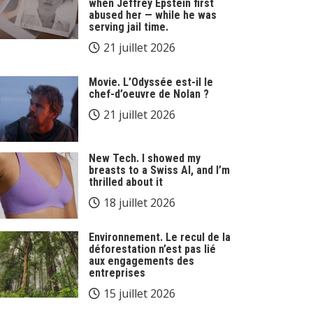
when Jeffrey Epstein first
abused her — while he was
serving jail time.
21 juillet 2026
Movie. L’Odyssée est-il le
chef-d’oeuvre de Nolan ?
21 juillet 2026
New Tech. I showed my
breasts to a Swiss AI, and I’m
thrilled about it
18 juillet 2026
Environnement. Le recul de la
déforestation n’est pas lié
aux engagements des
entreprises
15 juillet 2026