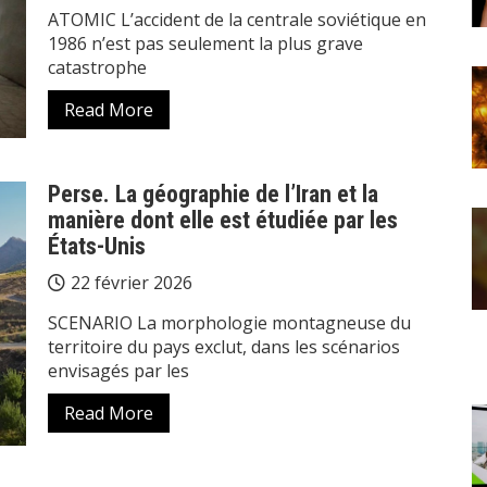
ATOMIC L’accident de la centrale soviétique en
1986 n’est pas seulement la plus grave
catastrophe
Read More
Perse. La géographie de l’Iran et la
manière dont elle est étudiée par les
États-Unis
22 février 2026
SCENARIO La morphologie montagneuse du
territoire du pays exclut, dans les scénarios
envisagés par les
Read More