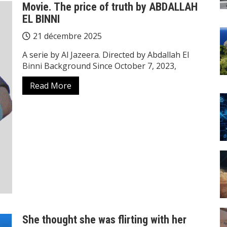
Movie. The price of truth by ABDALLAH
EL BINNI
21 décembre 2025
A serie by Al Jazeera. Directed by Abdallah El
Binni Background Since October 7, 2023,
Read More
She thought she was flirting with her