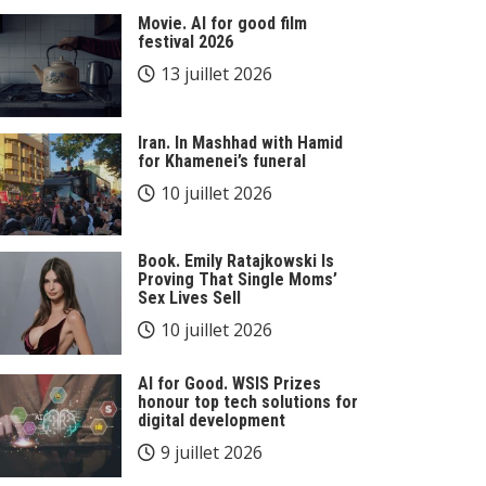
Movie. AI for good film
festival 2026
13 juillet 2026
Iran. In Mashhad with Hamid
for Khamenei’s funeral
10 juillet 2026
Book. Emily Ratajkowski Is
Proving That Single Moms’
Sex Lives Sell
10 juillet 2026
AI for Good. WSIS Prizes
honour top tech solutions for
digital development
9 juillet 2026