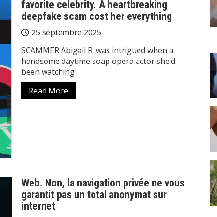
favorite celebrity. A heartbreaking
deepfake scam cost her everything
25 septembre 2025
SCAMMER Abigail R. was intrigued when a
handsome daytime soap opera actor she’d
been watching
Read More
Web. Non, la navigation privée ne vous
garantit pas un total anonymat sur
internet