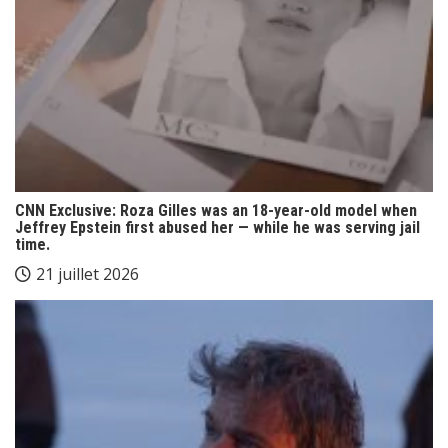
CNN Exclusive: Roza Gilles was an 18-year-old model when
Jeffrey Epstein first abused her — while he was serving jail
time.
21 juillet 2026