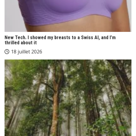
New Tech. I showed my breasts to a Swiss AI, and I’m
thrilled about it
18 juillet 2026