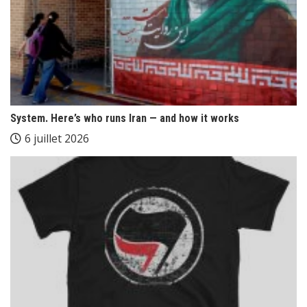
System. Here’s who runs Iran — and how it works
6 juillet 2026