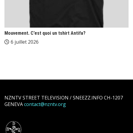
Mouvement. C’est quoi un tshirt Antifa?
6 juillet 2026
NZNTV STREET TELEVISION / SNEEZZ.INFO CH-1207
GENEVA
contact@nzntv.org