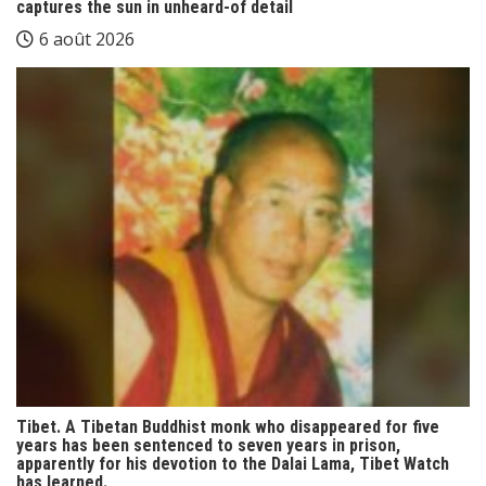
captures the sun in unheard-of detail
6 août 2026
Tibet. A Tibetan Buddhist monk who disappeared for five
years has been sentenced to seven years in prison,
apparently for his devotion to the Dalai Lama, Tibet Watch
has learned.