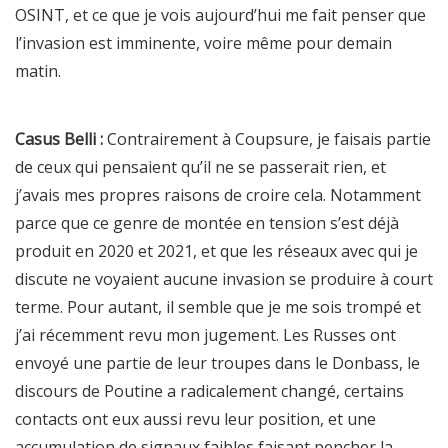
OSINT, et ce que je vois aujourd’hui me fait penser que
l’invasion est imminente, voire même pour demain
matin.
Casus Belli :
Contrairement à Coupsure, je faisais partie
de ceux qui pensaient qu’il ne se passerait rien, et
j’avais mes propres raisons de croire cela. Notamment
parce que ce genre de montée en tension s’est déjà
produit en 2020 et 2021, et que les réseaux avec qui je
discute ne voyaient aucune invasion se produire à court
terme. Pour autant, il semble que je me sois trompé et
j’ai récemment revu mon jugement. Les Russes ont
envoyé une partie de leur troupes dans le Donbass, le
discours de Poutine a radicalement changé, certains
contacts ont eux aussi revu leur position, et une
accumulation de signaux faibles faisant pencher la