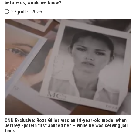
before us, would we know?
27 juillet 2026
CNN Exclusive: Roza Gilles was an 18-year-old model when
Jeffrey Epstein first abused her — while he was serving jail
time.