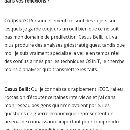
dans vos réflexions ?
Coupsure :
Personnellement, ce sont des sujets sur
lesquels je garde toujours un oeil bien que ce ne soit
pas mon domaine de prédilection. Casus Belli, lui, va
plus produire des analyses géostratégiques, tandis que
moi, je suis vraiment spécialisé la veille en temps réel
des conflits armés par les techniques OSINT, je cherche
moins à analyser qu’à transmettre les faits.
Casus Belli :
Oui je connaissais rapidement l’EGE, j’ai eu
l’occasion d’écouter certaines interviews et j’ai dans
mon réseau des gens qui m’en avaient parlé. Les
questions de guerre économique représentent un
arsenal de connaissance important pour comprendre
les situations géopolitiques autrement et plus