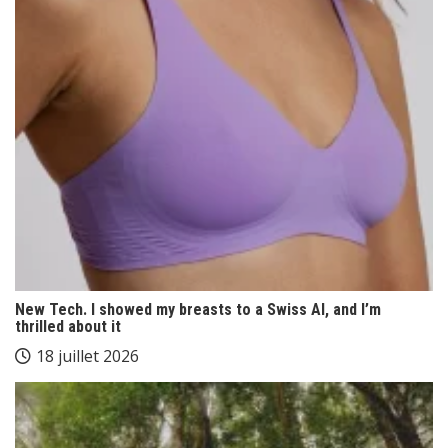
New Tech. I showed my breasts to a Swiss AI, and I’m
thrilled about it
18 juillet 2026