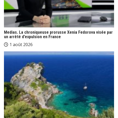
Medias. La chroniqueuse prorusse Xenia Fedorova visée par
un arrêté d’expulsion en France
1 août 2026