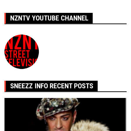
l’article
NZNTV YOUTUBE CHANNEL
SNEEZZ INFO RECENT POSTS