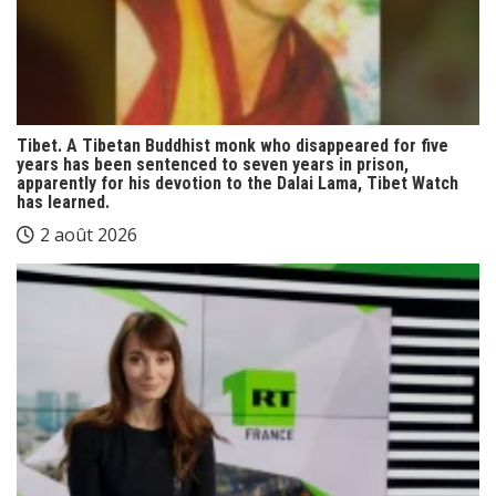
Tibet. A Tibetan Buddhist monk who disappeared for five
years has been sentenced to seven years in prison,
apparently for his devotion to the Dalai Lama, Tibet Watch
has learned.
2 août 2026