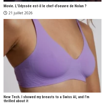
Movie. L’Odyssée est-il le chef-d’oeuvre de Nolan ?
21 juillet 2026
New Tech. I showed my breasts to a Swiss AI, and I’m
thrilled about it