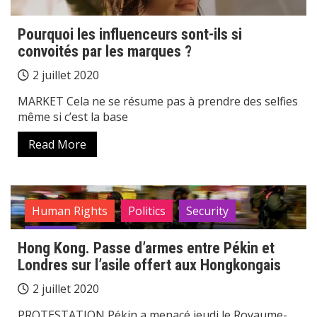
Pourquoi les influenceurs sont-ils si
convoités par les marques ?
2 juillet 2020
MARKET Cela ne se résume pas à prendre des selfies
même si c’est la base
Read More
Human Rights
Politics
Security
Society
Hong Kong. Passe d’armes entre Pékin et
Londres sur l’asile offert aux Hongkongais
2 juillet 2020
PROTESTATION Pékin a menacé jeudi le Royaume-