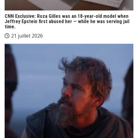
CNN Exclusive: Roza Gilles was an 18-year-old model when
Jeffrey Epstein first abused her — while he was serving jail
time.
21 juillet 2026