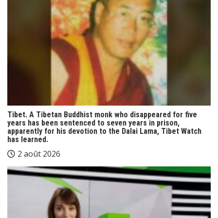
Tibet. A Tibetan Buddhist monk who disappeared for five
years has been sentenced to seven years in prison,
apparently for his devotion to the Dalai Lama, Tibet Watch
has learned.
2 août 2026