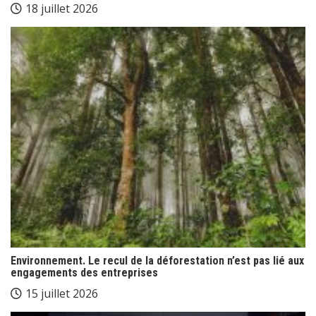
18 juillet 2026
Environnement. Le recul de la déforestation n’est pas lié aux
engagements des entreprises
15 juillet 2026