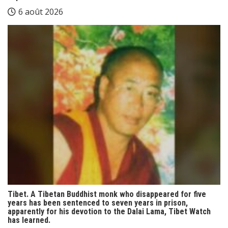
6 août 2026
Tibet. A Tibetan Buddhist monk who disappeared for five
years has been sentenced to seven years in prison,
apparently for his devotion to the Dalai Lama, Tibet Watch
has learned.