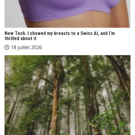
New Tech. I showed my breasts to a Swiss AI, and I’m
thrilled about it
18 juillet 2026