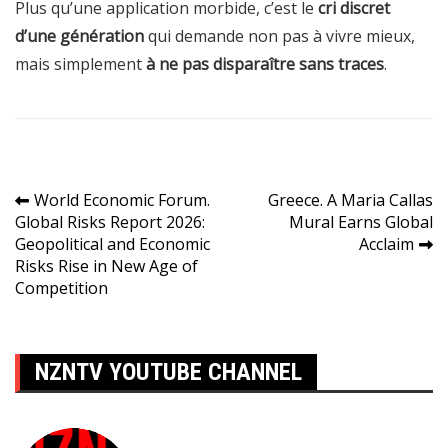
Plus qu’une application morbide, c’est le
cri discret
d’une génération
qui demande non pas à vivre mieux,
mais simplement
à ne pas disparaître sans traces
.
Navigation
World Economic Forum.
Greece. A Maria Callas
Global Risks Report 2026:
Mural Earns Global
de
Geopolitical and Economic
Acclaim
l’article
Risks Rise in New Age of
Competition
NZNTV YOUTUBE CHANNEL