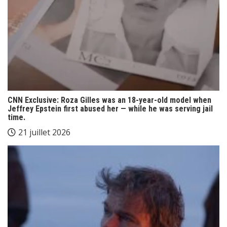
CNN Exclusive: Roza Gilles was an 18-year-old model when
Jeffrey Epstein first abused her — while he was serving jail
time.
21 juillet 2026