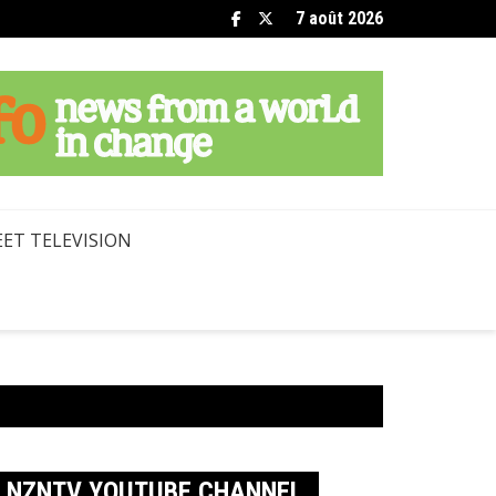
7 août 2026
ET TELEVISION
NZNTV YOUTUBE CHANNEL