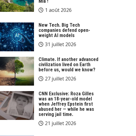
Mia !
1 août 2026
New Tech. Big Tech
companies defend open-
weight AI models
31 juillet 2026
Climate. If another advanced
civilization lived on Earth
before us, would we know?
27 juillet 2026
CNN Exclusive: Roza Gilles
was an 18-year-old model
when Jeffrey Epstein first
abused her — while he was
serving jail time.
21 juillet 2026