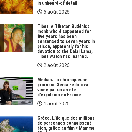
in unheard-of detail
6 août 2026
Tibet. A Tibetan Buddhist
monk who disappeared for
five years has been
sentenced to seven years in
prison, apparently for his
devotion to the Dalai Lama,
Tibet Watch has learned.
2 août 2026
Medias. La chroniqueuse
prorusse Xenia Fedorova
visée par un arrêté
d’expulsion en France
1 août 2026
Grèce. L’île que des millions
de personnes connaissent
bien, grâce au film « Mamma