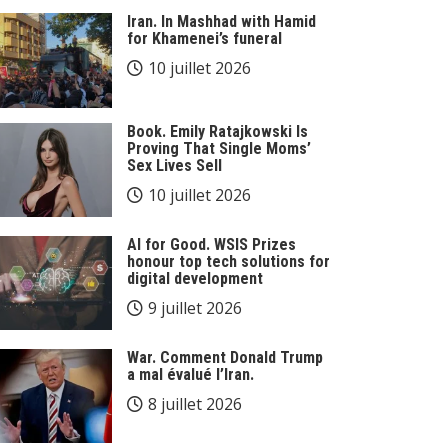
Iran. In Mashhad with Hamid
for Khamenei’s funeral
10 juillet 2026
Book. Emily Ratajkowski Is
Proving That Single Moms’
Sex Lives Sell
10 juillet 2026
AI for Good. WSIS Prizes
honour top tech solutions for
digital development
9 juillet 2026
War. Comment Donald Trump
a mal évalué l’Iran.
8 juillet 2026