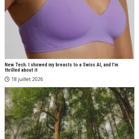
New Tech. I showed my breasts to a Swiss AI, and I’m
thrilled about it
18 juillet 2026