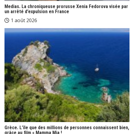
Medias. La chroniqueuse prorusse Xenia Fedorova visée par
un arrêté d’expulsion en France
1 août 2026
Grèce. L’île que des millions de personnes connaissent bien,
grâce au film « Mamma Mia !