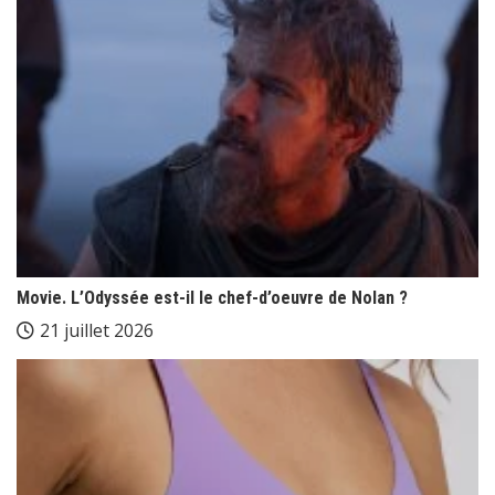
Movie. L’Odyssée est-il le chef-d’oeuvre de Nolan ?
21 juillet 2026