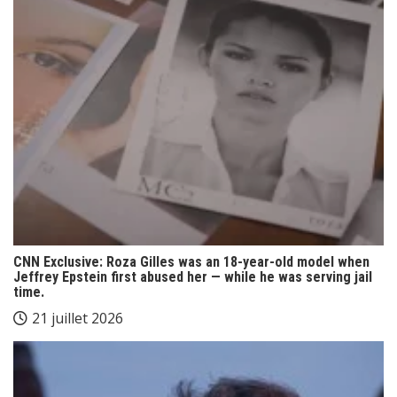
CNN Exclusive: Roza Gilles was an 18-year-old model when
Jeffrey Epstein first abused her — while he was serving jail
time.
21 juillet 2026