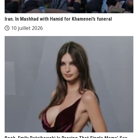
Iran. In Mashhad with Hamid for Khamenei’s funeral
10 juillet 2026