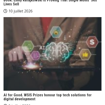
Book. Emily Ratajkowski Is Proving That Single Moms’ Sex
Lives Sell
10 juillet 2026
AI for Good. WSIS Prizes honour top tech solutions for
digital development