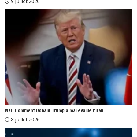
9 juillet 2026
War. Comment Donald Trump a mal évalué l’Iran.
8 juillet 2026