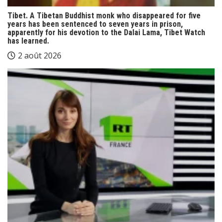
Tibet. A Tibetan Buddhist monk who disappeared for five
years has been sentenced to seven years in prison,
apparently for his devotion to the Dalai Lama, Tibet Watch
has learned.
2 août 2026