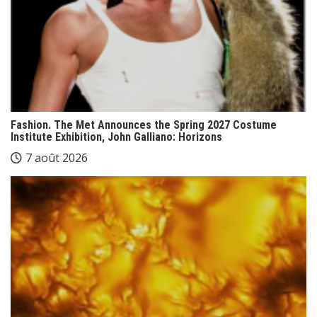
Fashion. The Met Announces the Spring 2027 Costume
Institute Exhibition, John Galliano: Horizons
7 août 2026