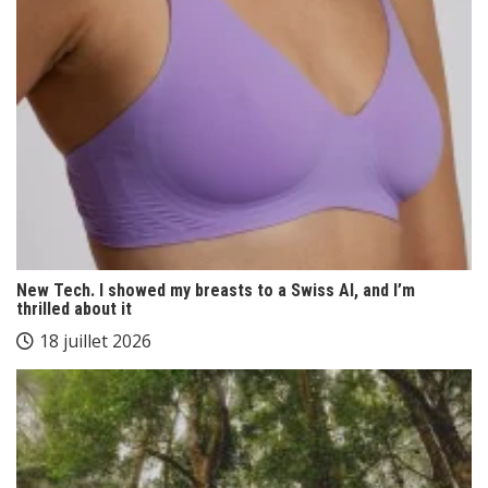
New Tech. I showed my breasts to a Swiss AI, and I’m
thrilled about it
18 juillet 2026