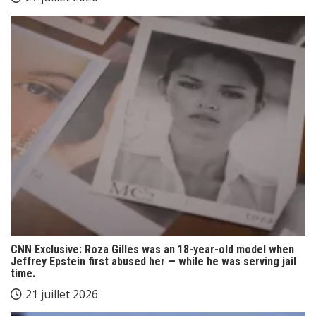
CNN Exclusive: Roza Gilles was an 18-year-old model when
Jeffrey Epstein first abused her — while he was serving jail
time.
21 juillet 2026