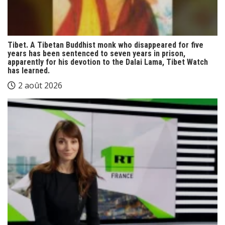
Tibet. A Tibetan Buddhist monk who disappeared for five
years has been sentenced to seven years in prison,
apparently for his devotion to the Dalai Lama, Tibet Watch
has learned.
2 août 2026