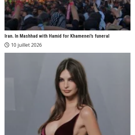
Iran. In Mashhad with Hamid for Khamenei’s funeral
10 juillet 2026