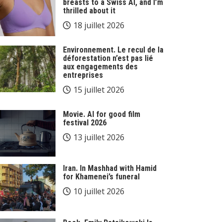
breasts to a Swiss AI, and I’m
thrilled about it
18 juillet 2026
Environnement. Le recul de la
déforestation n’est pas lié
aux engagements des
entreprises
15 juillet 2026
Movie. AI for good film
festival 2026
13 juillet 2026
Iran. In Mashhad with Hamid
for Khamenei’s funeral
10 juillet 2026