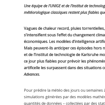
Une équipe de l’UNIGE et de l’Institut de technol
météorologique classiques restent plus fiables que
Vagues de chaleur record, pluies torrentielle
s’intensifient sous l’effet du changement cli
économiques. Les modèles d’intelligence artifi
Mais peuvent-ils anticiper ces épisodes hors
et de l’Institut de technologie de Karlsruhe 
ce jour plus fiables pour prévoir les phénomè
artificelle les surpassent dans des situations
Advances
.
Pour prédire la météo des jours ou semaines à
simulations générées par des modèles mathém
quantités de données – collectées par des stati