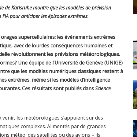
ogie de Karlsruhe montre que les modèles de prévision
 l’IA pour anticiper les épisodes extrêmes.
s, orages supercellulaires: les événements extrêmes
matique, avec de lourdes conséquences humaines et
cielle révolutionnent les prévisions météorologiques.
 normes? Une équipe de l’Université de Genève (UNIGE)
montre que les modèles numériques classiques restent à
nes extrêmes, même si les modèles d’intelligence
 courantes. Ces résultats sont publiés dans
Science
 venir, les météorologues s’appuient sur des
atiques complexes. Alimentés par de grandes
ons météo, des satellites ou des avions – ils