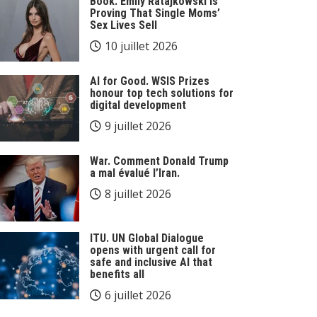
Book. Emily Ratajkowski Is
Proving That Single Moms’
Sex Lives Sell
10 juillet 2026
AI for Good. WSIS Prizes
honour top tech solutions for
digital development
9 juillet 2026
War. Comment Donald Trump
a mal évalué l’Iran.
8 juillet 2026
ITU. UN Global Dialogue
opens with urgent call for
safe and inclusive AI that
benefits all
6 juillet 2026