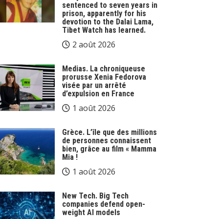
sentenced to seven years in
prison, apparently for his
devotion to the Dalai Lama,
Tibet Watch has learned.
2 août 2026
Medias. La chroniqueuse
prorusse Xenia Fedorova
visée par un arrêté
d’expulsion en France
1 août 2026
Grèce. L’île que des millions
de personnes connaissent
bien, grâce au film « Mamma
Mia !
1 août 2026
New Tech. Big Tech
companies defend open-
weight AI models