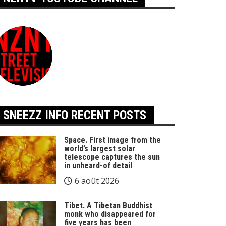
SNEEZZ INFO RECENT POSTS
Space. First image from the
world’s largest solar
telescope captures the sun
in unheard-of detail
6 août 2026
Tibet. A Tibetan Buddhist
monk who disappeared for
five years has been