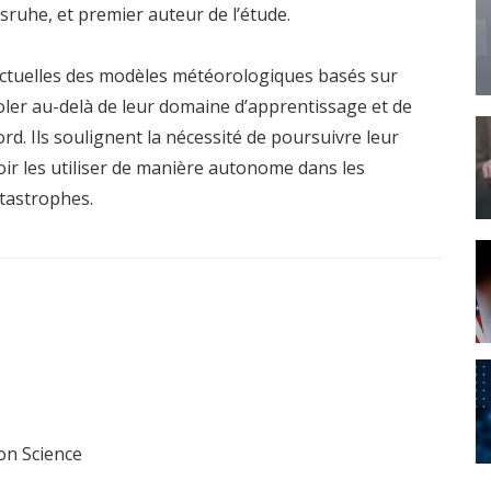
lsruhe, et premier auteur de l’étude.
 actuelles des modèles météorologiques basés sur
trapoler au-delà de leur domaine d’apprentissage et de
. Ils soulignent la nécessité de poursuivre leur
oir les utiliser de manière autonome dans les
atastrophes.
ion Science