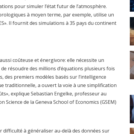
ations pour simuler l’état futur de l’atmosphère.
éorologiques à moyen terme
, par exemple, utilise un
». Il fournit des simulations à 35 pays du continent
t aussi coûteuse et énergivore: elle nécessite un
de résoudre des millions d’équations plusieurs fois
ans, des premiers modèles basés sur l’intelligence
ue traditionnelle, a ouvert la voie à une simplification
ûts», explique Sebastian Engelke, professeur au
tion Science de la Geneva School of Economics (GSEM)
r difficulté à généraliser au-delà des données sur