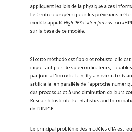
appliquent les lois de la physique à ces inform
Le
Centre européen pour les prévisions mét
modèle appelé
High RESolution forecast
ou «HRES
sur la base de ce modèle.
Si cette méthode est fiable et robuste, elle es
important parc de superordinateurs, capables 
par jour. «L’introduction, il y a environ trois 
artificielle, en parallèle de l’approche numériq
des processus et à une diminution de leurs co
Research Institute for Statistics and Informa
de l’UNIGE.
Le principal problème des modèles d’IA est leu