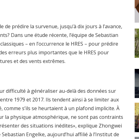
e de prédire la survenue, jusqu’à dix jours à l’avance,
ts? Dans une étude récente, l’équipe de Sebastian
classiques – en l’occurrence le HRES – pour prédire
 des erreurs plus importantes que le HRES pour
atures et des vents extrêmes.
ur difficulté à généraliser au-delà des données sur
 entre 1979 et 2017. Ils tendent ainsi à se limiter aux
 comme s’ils se heurtaient à un plafond implicite. À
sur la physique atmosphérique, ne sont pas contraints
résenter des situations inédites», explique Zhongwei
ebastian Engelke, aujourd’hui affilié à l’Institut de