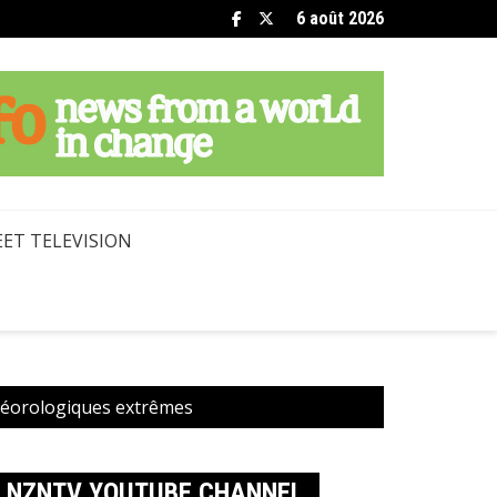
6 août 2026
ET TELEVISION
téorologiques extrêmes
NZNTV YOUTUBE CHANNEL