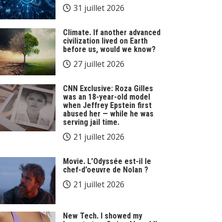
31 juillet 2026
Climate. If another advanced
civilization lived on Earth
before us, would we know?
27 juillet 2026
CNN Exclusive: Roza Gilles
was an 18-year-old model
when Jeffrey Epstein first
abused her — while he was
serving jail time.
21 juillet 2026
Movie. L’Odyssée est-il le
chef-d’oeuvre de Nolan ?
21 juillet 2026
New Tech. I showed my