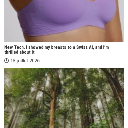
New Tech. I showed my breasts to a Swiss AI, and I’m
thrilled about it
18 juillet 2026