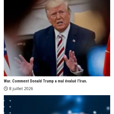
War. Comment Donald Trump a mal évalué l’Iran.
8 juillet 2026