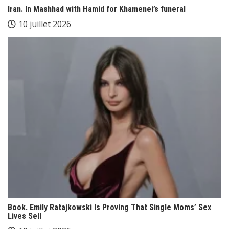
Iran. In Mashhad with Hamid for Khamenei’s funeral
10 juillet 2026
Book. Emily Ratajkowski Is Proving That Single Moms’ Sex
Lives Sell