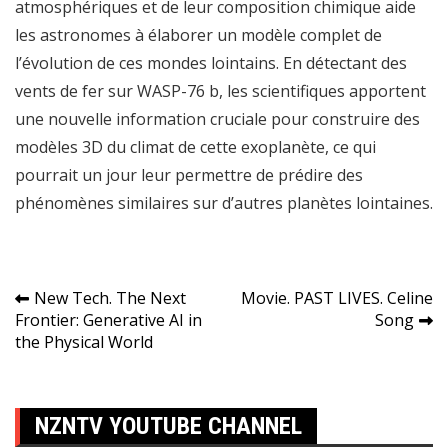
atmosphériques et de leur composition chimique aide
les astronomes à élaborer un modèle complet de
l’évolution de ces mondes lointains. En détectant des
vents de fer sur WASP-76 b, les scientifiques apportent
une nouvelle information cruciale pour construire des
modèles 3D du climat de cette exoplanète, ce qui
pourrait un jour leur permettre de prédire des
phénomènes similaires sur d’autres planètes lointaines.
Navigation
New Tech. The Next
Movie. PAST LIVES. Celine
Frontier: Generative AI in
Song
de
the Physical World
l’article
NZNTV YOUTUBE CHANNEL