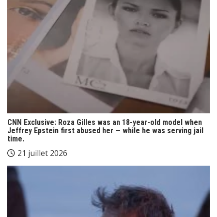
CNN Exclusive: Roza Gilles was an 18-year-old model when
Jeffrey Epstein first abused her — while he was serving jail
time.
21 juillet 2026