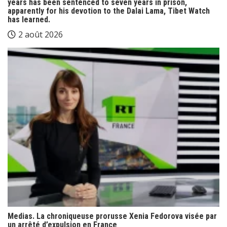
years has been sentenced to seven years in prison,
apparently for his devotion to the Dalai Lama, Tibet Watch
has learned.
2 août 2026
Medias. La chroniqueuse prorusse Xenia Fedorova visée par
un arrêté d’expulsion en France