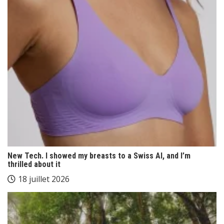
New Tech. I showed my breasts to a Swiss AI, and I’m
thrilled about it
18 juillet 2026