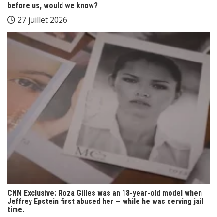
before us, would we know?
27 juillet 2026
CNN Exclusive: Roza Gilles was an 18-year-old model when
Jeffrey Epstein first abused her — while he was serving jail
time.