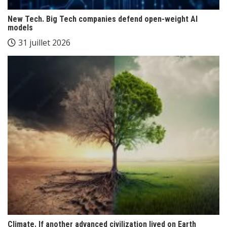
New Tech. Big Tech companies defend open-weight AI
models
31 juillet 2026
Climate. If another advanced civilization lived on Earth