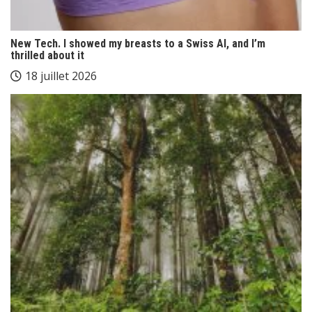
New Tech. I showed my breasts to a Swiss AI, and I’m
thrilled about it
18 juillet 2026