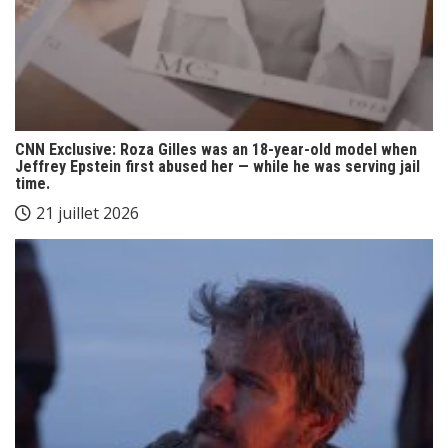
CNN Exclusive: Roza Gilles was an 18-year-old model when
Jeffrey Epstein first abused her — while he was serving jail
time.
21 juillet 2026