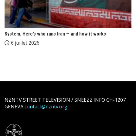
System. Here’s who runs Iran — and how it works
6 juillet 2026
NZNTV STREET TELEVISION / SNEEZZ.INFO CH-1207
GENEVA
contact@nzntv.org