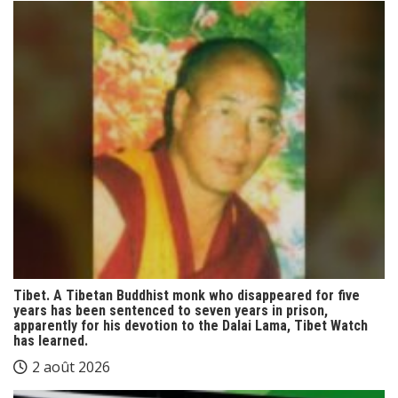
Tibet. A Tibetan Buddhist monk who disappeared for five
years has been sentenced to seven years in prison,
apparently for his devotion to the Dalai Lama, Tibet Watch
has learned.
2 août 2026