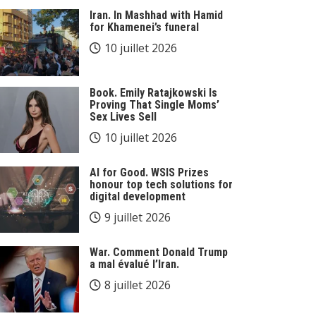
Iran. In Mashhad with Hamid
for Khamenei’s funeral
10 juillet 2026
Book. Emily Ratajkowski Is
Proving That Single Moms’
Sex Lives Sell
10 juillet 2026
AI for Good. WSIS Prizes
honour top tech solutions for
digital development
9 juillet 2026
War. Comment Donald Trump
a mal évalué l’Iran.
8 juillet 2026