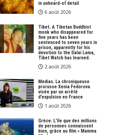
in unheard-of detail
6 août 2026
Tibet. A Tibetan Buddhist
monk who disappeared for
five years has been
sentenced to seven years in
prison, apparently for his
devotion to the Dalai Lama,
Tibet Watch has learned.
2 août 2026
Medias. La chroniqueuse
prorusse Xenia Fedorova
visée par un arrêté
d’expulsion en France
1 août 2026
Grèce. L’île que des millions
de personnes connaissent
bien, grâce au film « Mamma