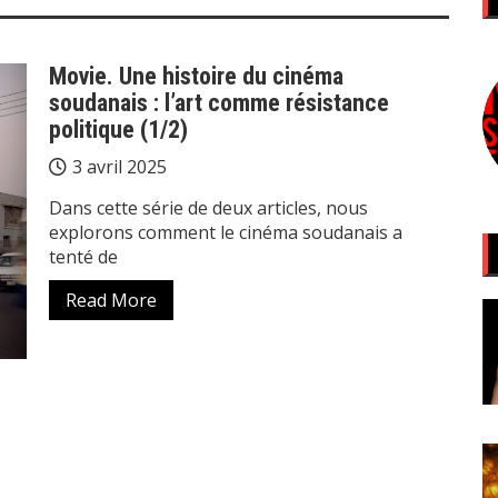
Movie. Une histoire du cinéma
soudanais : l’art comme résistance
politique (1/2)
3 avril 2025
Dans cette série de deux articles, nous
explorons comment le cinéma soudanais a
tenté de
Read More