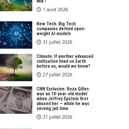
Mia !
1 août 2026
New Tech. Big Tech
companies defend open-
weight AI models
31 juillet 2026
Climate. If another advanced
civilization lived on Earth
before us, would we know?
27 juillet 2026
CNN Exclusive: Roza Gilles
was an 18-year-old model
when Jeffrey Epstein first
abused her — while he was
serving jail time.
21 juillet 2026