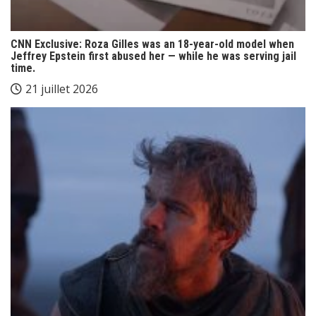
CNN Exclusive: Roza Gilles was an 18-year-old model when
Jeffrey Epstein first abused her — while he was serving jail
time.
21 juillet 2026