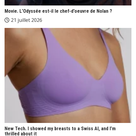
Movie. L’Odyssée est-il le chef-d’oeuvre de Nolan ?
21 juillet 2026
New Tech. I showed my breasts to a Swiss AI, and I’m
thrilled about it