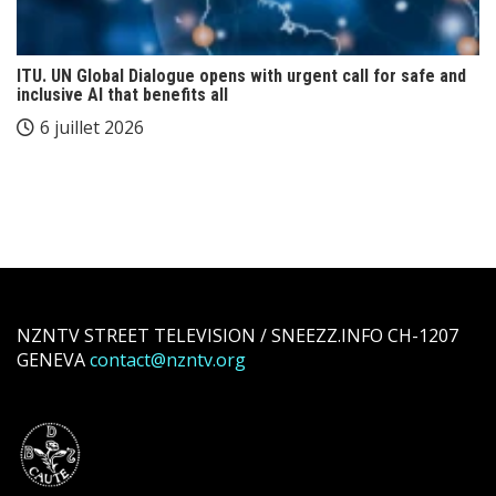
ITU. UN Global Dialogue opens with urgent call for safe and
inclusive AI that benefits all
6 juillet 2026
NZNTV STREET TELEVISION / SNEEZZ.INFO CH-1207
GENEVA
contact@nzntv.org