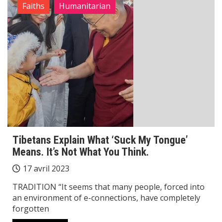
Faiths
Humanitarian
Tibetans Explain What ‘Suck My Tongue’
Means. It’s Not What You Think.
17 avril 2023
TRADITION “It seems that many people, forced into
an environment of e-connections, have completely
forgotten