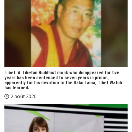
Tibet. A Tibetan Buddhist monk who disappeared for five
years has been sentenced to seven years in prison,
apparently for his devotion to the Dalai Lama, Tibet Watch
has learned.
2 août 2026